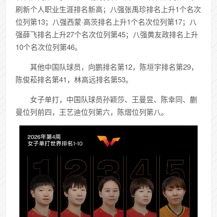
刷新个人职业生涯排名新高；八强张禹珍排名上升1个名次
位列第13；八强西蒙·高茨排名上升1个名次位列第17；八
强薛飞排名上升27个名次位列第45；八强黄友政排名上升
10个名次位列第46。
其他中国队球员，向鹏排名第12，陈垣宇排名第29，
陈俊菘排名第41，林高远排名第53。
女子单打，中国队球员孙颖莎、王曼昱、陈幸同、蒯
曼位列前四，王艺迪位列第六，陈熠位列第八。