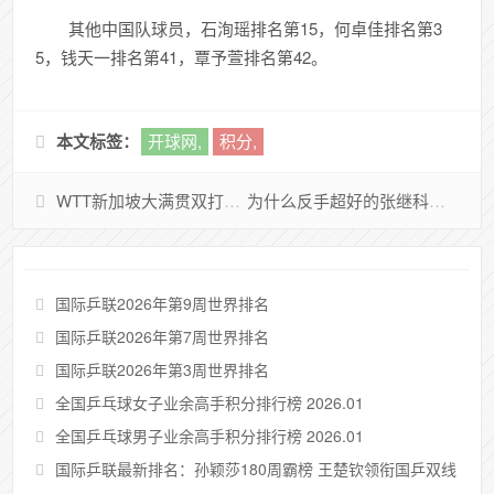
其他中国队球员，石洵瑶排名第15，何卓佳排名第3
5，钱天一排名第41，覃予萱排名第42。
本文标签：
开球网,
积分,
WTT新加坡大满贯双打参赛名单公布
为什么反手超好的张继科在直播中反复强调“正手决定论”？
国际乒联2026年第9周世界排名
国际乒联2026年第7周世界排名
国际乒联2026年第3周世界排名
全国乒乓球女子业余高手积分排行榜 2026.01
全国乒乓球男子业余高手积分排行榜 2026.01
国际乒联最新排名：孙颖莎180周霸榜 王楚钦领衔国乒双线