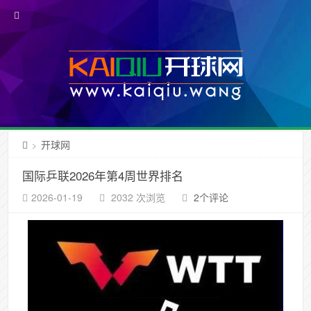
开球网
>
国际乒联2026年第4周世界排名
2026-01-19
2032 次浏览
2个评论