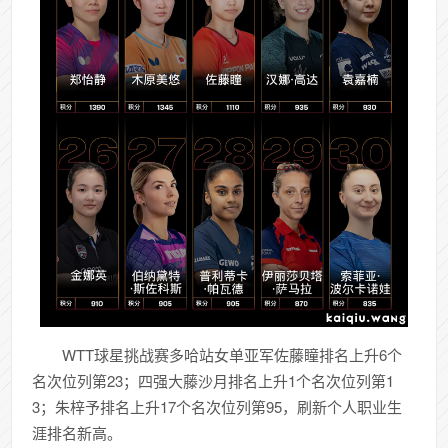
WTT球星挑战赛多哈站女单亚军佐藤瞳排名上升6个
名次位列第23；四强大藤沙月排名上升1个名次位列第1
3；朱梓予排名上升17个名次位列第95，刷新个人职业生
涯排名新高。