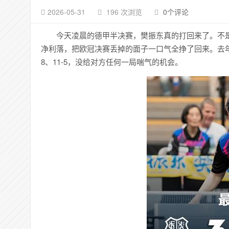
2026-05-31
196 次浏览
0个评论
今天凌晨的德甲半决赛，樊振东真的打回来了。不是那
净利落，把欧冠决赛丢掉的面子一口气全挣了回来。去年常
8、11-5，没给对方任何一局喘气的机会。