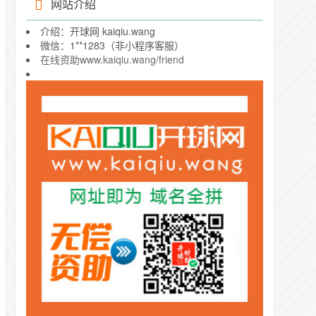
网站介绍
介绍：开球网 kaiqiu.wang
微信：1**1283（非小程序客服）
在线资助www.kaiqiu.wang/friend