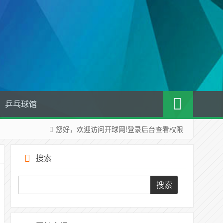
乒乓球馆
您好，欢迎访问开球网!
登录后台
查看权限
搜索