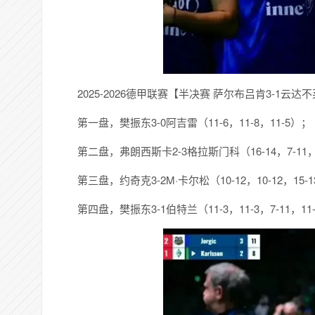
2025-2026德甲联赛【半决赛 萨尔布吕肯3-1云达
第一盘，樊振东3-0阿吉雷（11-6，11-8，11-5）；
第二盘，弗朗西斯卡2-3格拉斯门科（16-14，7-11，13
第三盘，约奇克3-2M·卡尔松（10-12，10-12，15-1
第四盘，樊振东3-1伯特兰（11-3，11-3，7-11，11