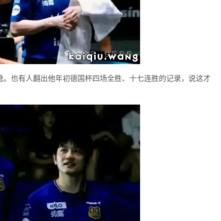
稳。也有人翻出他年初德国杯四场全胜、十七连胜的记录，说这才