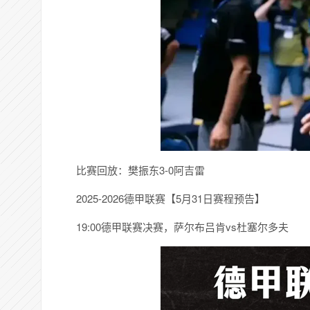
比赛回放：樊振东3-0阿吉雷
2025-2026德甲联赛【5月31日赛程预告】
19:00德甲联赛决赛，萨尔布吕肯vs杜塞尔多夫