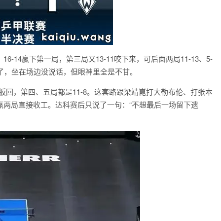
14赢下第一局，第三局又13-11咬下来，可后面两局11-13、5-
了，坐在场边没说话，但眼神里全是不甘。
-13扳回，第四、五局都是11-8。这套路跟梁靖崑打大勒布伦、打张本
赢两局直接收工。达科赛后只说了一句：“不想最后一场留下遗