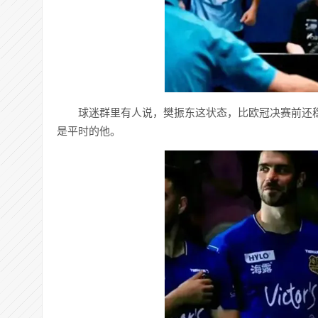
球迷群里有人说，樊振东这状态，比欧冠决赛前还
是平时的他。