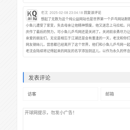
老沈
2025-02-08 23:04:18
回复该评论
想起了无数为这个纯公益网站也是世界第一个乒乓网站默
小鱼儿遭受了家变，失去母亲让他精神颓废，他又迷恋上马拉松。
庆作了最后的努力，可小鱼儿乒乓网还是关闭了。关闭前余勇尽力
亲爱的朋友们，无论是相忘于江湖还是会有重逢的一天，老沈和你
网友钢絲儿，尝思都已经离开了这个世界，他们和小鱼儿乒乓网一
老沈会陆续将记得起来的网友的名字添加到这儿，以作为永久的怀
发表评论