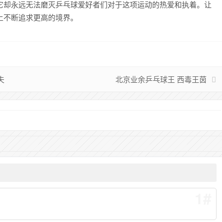
它却永远无法磨灭乒乓球爱好者们对于这项运动的热爱和执着。让
上不断追求更高的境界。
夫
北京业余乒乓球王 西毒王茵
1#