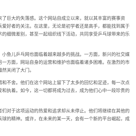
来了巨大的失落感。这个网站自成立以来，就以其丰富的赛事资
乓爱好者的关注。在这里，无论是初学者还是高手，都能找到属于
术的细微差别，甚至一起组织线下活动，共同享受乒乓球带来的乐
，小鱼儿乒乓网也面临着越来越多的挑战。一方面，新兴的社交媒
另一方面，网站自身的运营和维护也面临着诸多困难。在激烈的市
黯然关闭了大门。
惜和不舍。他们在这个网站上留下了太多的回忆和足迹，每一次点
爱和执着。如今，这一切都将成为过去，成为他们心中一段珍贵的
者们对于这项运动的热爱和追求却从未停止。他们将继续在其他的
乓球的精神。或许，在未来的某一天，会有一个新的平台崛起，成