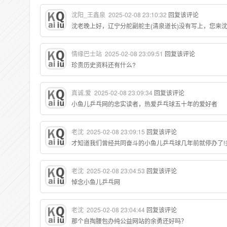
沈阳_王鑫泉
2025-02-08 23:10:32
回复该评论
沈老晚上好，辽宁分舵副舵主(清泉道长)没有写上，您来
情缘巴士站
2025-02-08 23:09:51
回复该评论
珍贵历史资料还有什么?
真诚.爱
2025-02-08 23:09:34
回复该评论
小鱼儿乒乓网的忠实读者，热爱乒乓球五十年的爱好者
老沈
2025-02-08 23:09:15
回复该评论
才知道我们曾经共同奋斗的小鱼儿乒乓球几年前就停办了!
老沈
2025-02-08 23:04:53
回复该评论
悼念小鱼儿乒乓网
老沈
2025-02-08 23:04:44
回复该评论
那个自掏腰包办纯公益网站的余勇还好吗？