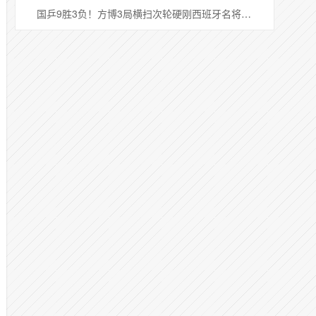
国乒9胜3负！方博3局横扫次轮硬刚西班牙名将罗伯勒斯，暗藏2场爆冷