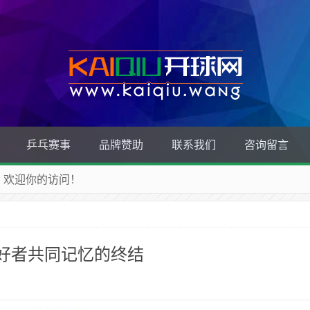
乒乓赛事
品牌赞助
联系我们
咨询留言
忆，欢迎你的访问！
好者共同记忆的终结