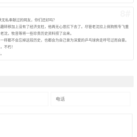
8#
默无私奉献过的网友，你们还好吗？
兴趣转移加上没有了经济支柱，他再无心思扛下去了。尽管老沈拉上俏狗熊专飞重
让老沈，牧音等将一些珍贵历史资料捞了出来。
们一样都不会忘掉这段历史，也都会为自己曾为深爱的乒乓球奔走呼号过而自豪。
起，不朽！
念。