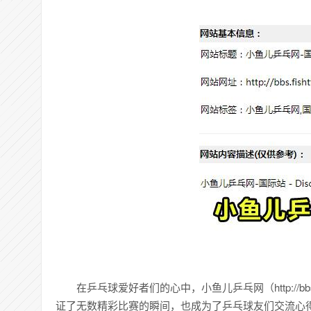
在乒乓球爱好者们的心中，小鱼儿乒乓网（http://bb
证了无数精彩比赛的瞬间，也成为了乒乓球友们交流心