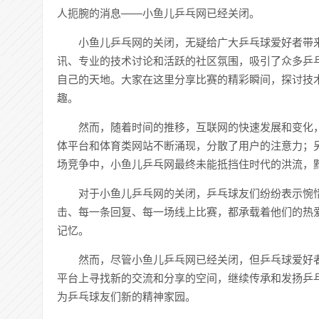
人扼腕的消息——小鱼儿乒乓网已经关闭。
小鱼儿乒乓网的关闭，无疑给广大乒乓球爱好者带
讯、专业的技术讨论和活跃的社区氛围，吸引了众多乒
自己的天地。大家在这里分享比赛的精彩瞬间，探讨技
趣。
然而，随着时间的推移，互联网的快速发展和变化
体平台和体育类网站不断涌现，分散了用户的注意力；
场竞争中，小鱼儿乒乓网最终未能抵挡住时代的洪流，
对于小鱼儿乒乓网的关闭，乒乓球友们纷纷表示惋
击、每一条回复、每一场线上比赛，都承载着他们的热
记忆。
然而，尽管小鱼儿乒乓网已经关闭，但乒乓球爱好
平台上寻找新的交流和分享的空间，继续传承和发扬乒
为乒乓球友们新的精神家园。